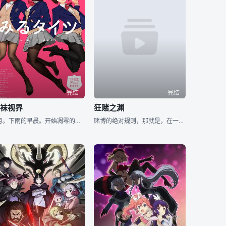
完结
完结
裤袜视界
狂赌之渊
4月。下雨的早晨。开始凋零的樱花被雨滴打落，漂浮在积水之上。学生们撑着五颜六色的雨伞，穿过高中的校门。 “早啊，莲”。鞋柜前，裤袜湿透的莲被由亚搭话。略显忧郁的莲回过头去，看到全身湿透的帆美蹦蹦
赌博的绝对规则，那就是，在一决胜负之后，会存在胜者与败者。胜者获得财富与荣誉，败者则被盖上落伍者的烙印，品味绝大的丧失，直到决出胜负为止的静寂当中，本能被挑起，欲望到达恍惚的境地。在资本主义的社会