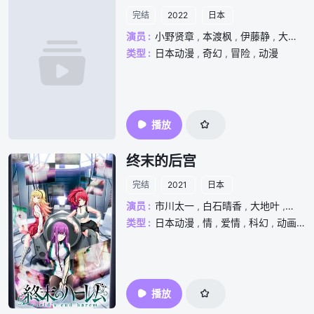
完结
2022
日本
演员 :
小野贤章
,
本渡枫
,
伊藤静
,
大和田仁美
类型 :
日本动漫
,
奇幻
,
冒险
,
动漫
播放
终末的后宫
完结
2021
日本
演员 :
市川太一
,
白石晴香
,
大地叶
,
山根
类型 :
日本动漫
,
情
,
爱情
,
科幻
,
动画
,
播放