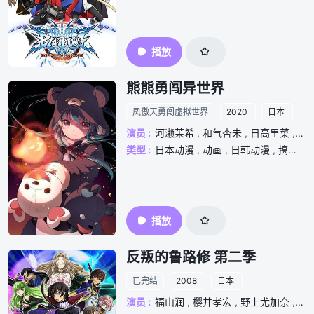
播放
熊熊勇闯异世界
凤傲天勇闯虚拟世界
2020
日本
演员 :
河濑茉希
,
和气杏未
,
日高里菜
,
富
类型 :
日本动漫
,
动画
,
日韩动漫
,
搞笑
,
播放
反叛的鲁路修 第二季
已完结
2008
日本
演员 :
福山润
,
樱井孝宏
,
野上尤加奈
,
水