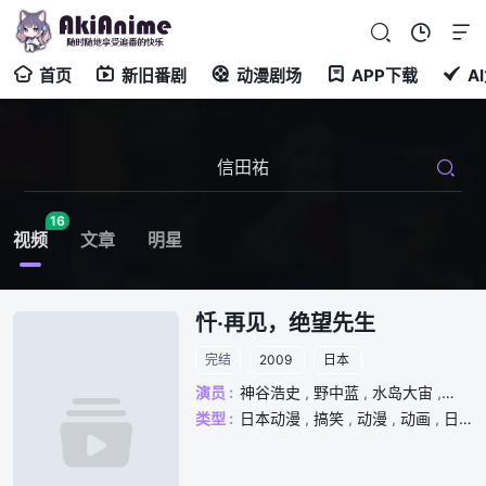
首页
新旧番剧
动漫剧场
APP下载
A
16
视频
文章
明星
忏·再见，绝望先生
完结
2009
日本
演员 :
神谷浩史
,
野中蓝
,
水岛大宙
,
矢岛
类型 :
日本动漫
,
搞笑
,
动漫
,
动画
,
日韩动漫