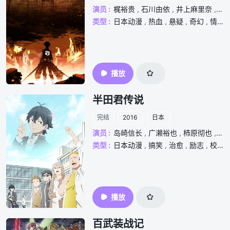
演员 :
梶裕贵
,
石川由依
,
井上麻里奈
,
小
类型 :
日本动漫
,
热血
,
悬疑
,
奇幻
,
情
,
播放
半田君传说
完结
2016
日本
演员 :
岛崎信长
,
广濑裕也
,
柿原彻也
,
细
类型 :
日本动漫
,
搞笑
,
治愈
,
励志
,
校园
,
播放
百武装战记