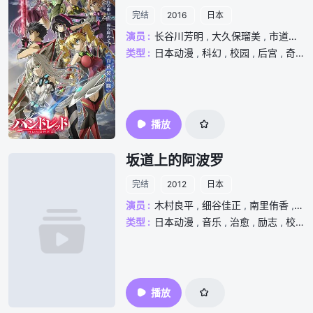
完结
2016
日本
演员 :
长谷川芳明
,
大久保瑠美
,
市道真央
类型 :
日本动漫
,
科幻
,
校园
,
后宫
,
奇幻
,
播放
坂道上的阿波罗
完结
2012
日本
演员 :
木村良平
,
细谷佳正
,
南里侑香
,
远
类型 :
日本动漫
,
音乐
,
治愈
,
励志
,
校园
,
播放