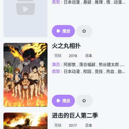
类型 :
日本动漫
,
悬疑
,
推理
,
情
,
动漫
,
播放
火之丸相扑
完结
2018
日本
演员 :
阿部敦
,
落合福嗣
,
熊谷健太郎
,
佐
类型 :
日本动漫
,
校园
,
竞技
,
热血
,
励志
,
播放
进击的巨人第二季
完结
2017
日本