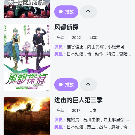
播放
风都侦探
完结
2022
日本
演员 :
细谷佳正
,
内山昂辉
,
小松未可子
,
类型 :
日本动漫
,
情
,
动作
,
科幻
,
冒险
,
播放
进击的巨人第三季
完结
2017
日本
演员 :
梶裕贵
,
石川由依
,
井上麻里奈
,
神
类型 :
日本动漫
,
热血
,
战斗
,
悬疑
,
奇幻
,