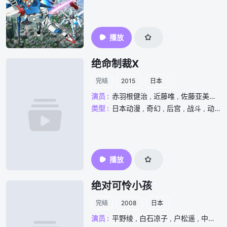
播放
绝命制裁X
完结
2015
日本
演员 :
赤羽根健治
,
近藤唯
,
佐藤亚美菜
,
类型 :
日本动漫
,
奇幻
,
后宫
,
战斗
,
动漫
,
播放
绝对可怜小孩
完结
2008
日本
演员 :
平野绫
,
白石凉子
,
户松遥
,
中村悠一