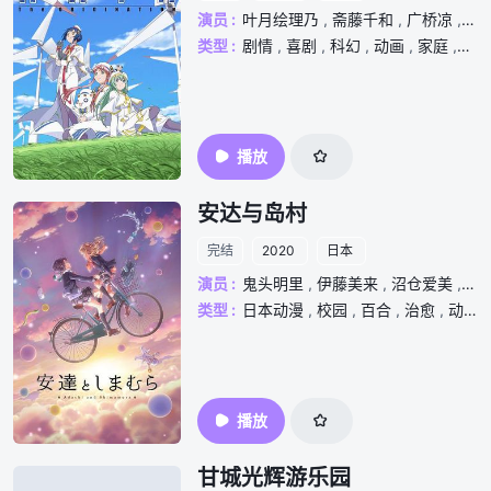
演员 :
叶月绘理乃
,
斋藤千和
,
广桥凉
,
西
类型 :
剧情
,
喜剧
,
科幻
,
动画
,
家庭
,
日
播放
安达与岛村
完结
2020
日本
演员 :
鬼头明里
,
伊藤美来
,
沼仓爱美
,
上
类型 :
日本动漫
,
校园
,
百合
,
治愈
,
动漫
,
播放
甘城光辉游乐园