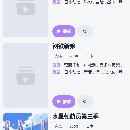
类型 :
日本动漫
,
科幻
,
冒险
,
战斗
,
动漫
,
播放
钢铁新娘
完结
2008
日本
演员 :
斋藤千和
,
户松遥
,
喜多村英梨
,
高
类型 :
日本动漫
,
青春
,
情
,
美少女
,
动漫
,
播放
水星领航员第三季
完结
2008
日本