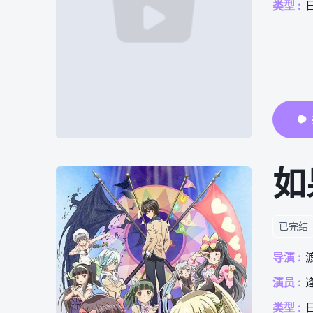
类型 :
如
已完结
导演 :
演员 :
类型 :