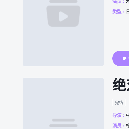
演员 :
类型 :
绝
完结
导演 :
演员 :