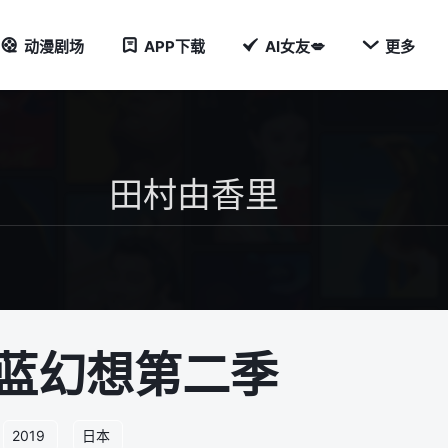

动漫剧场
APP下载
AI女友💋
更多
蓝幻想第二季
2019
日本