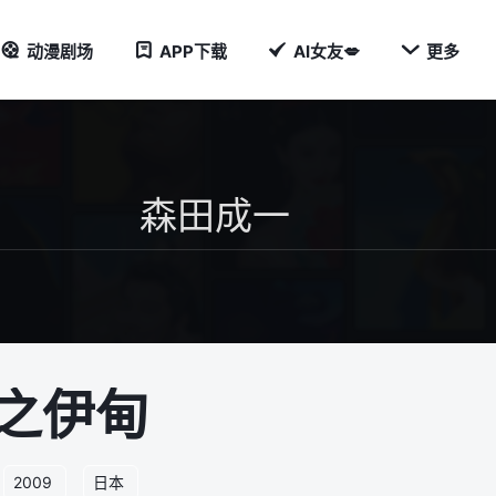

动漫剧场
APP下载
AI女友💋
更多
之伊甸
2009
日本