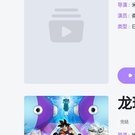
导演 :
演员 :
类型 :
龙
完结