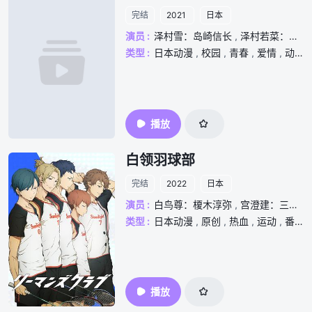
完结
2021
日本
演员 :
泽村雪：岛崎信长
,
泽村若菜：细谷佳正
类型 :
日本动漫
,
校园
,
青春
,
爱情
,
动漫
,
播放
白领羽球部
完结
2022
日本
演员 :
白鸟尊：榎木淳弥
,
宫澄建：三木真一郎
类型 :
日本动漫
,
原创
,
热血
,
运动
,
番（B站）
播放