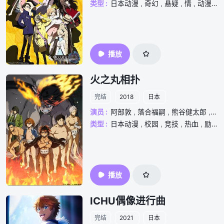
类型 :
日本动漫
,
奇幻
,
悬疑
,
情
,
动漫
,
播放
火之丸相扑
完结
2018
日本
演员 :
阿部敦
,
落合福嗣
,
熊谷健太郎
,
佐
类型 :
日本动漫
,
校园
,
竞技
,
热血
,
励志
,
播放
ICHU偶像进行曲
完结
2021
日本