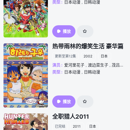
类型 :
日本动漫
,
日韩动漫
播放
热带雨林的爆笑生活 豪华篇
更新至第12集
2002
日本
演员 :
爱河里花子
,
渡边菜生子
,
茂吕田和江
类型 :
日本动漫
,
日韩动漫
播放
全职猎人2011
已完结
2011
日本