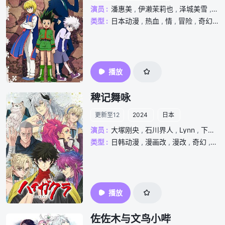
演员 :
潘惠美
,
伊濑茉莉也
,
泽城美雪
,
藤
类型 :
日本动漫
,
热血
,
情
,
冒险
,
奇幻
,
播放
稗记舞咏
更新至12
2024
日本
演员 :
大塚刚央
,
石川界人
,
Lynn
,
下野纮
类型 :
日韩动漫
,
漫画改
,
漫改
,
奇幻
,
日
播放
佐佐木与文鸟小哔