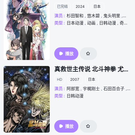
已完结
2024
日本
演员 :
杉田智和
,
悠木碧
,
鬼头明里
,
高桥
类型 :
日本动漫
,
动画
,
日韩动漫
,
奇幻
,
播放
真救世主传说 北斗神拳 尤莉亚传
HD
2007
日本
演员 :
阿部宽
,
宇梶刚士
,
石田百合子
,
大
类型 :
日韩动漫
播放