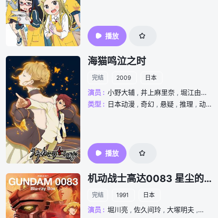
播放
海猫鸣泣之时
完结
2009
日本
演员 :
小野大辅
,
井上麻里奈
,
堀江由衣
,
类型 :
日本动漫
,
奇幻
,
悬疑
,
推理
,
动漫
,
播放
机动战士高达0083 星尘的回忆
完结
1991
日本
演员 :
堀川亮
,
佐久间玲
,
大塚明夫
,
大塚