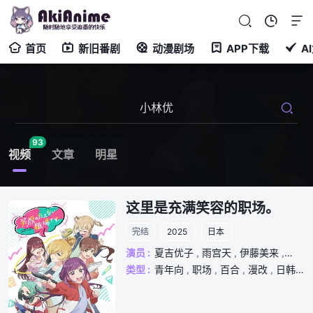
首页
新旧番剧
动漫剧场
APP下载
A
93
视频
文章
明星
这里是充满笑容的职场。
完结
2025
日本
演员 :
夏吉优子
,
雨宫天
,
伊藤美来
,
小林
类型 :
青年向
,
职场
,
百合
,
漫改
,
日韩动漫