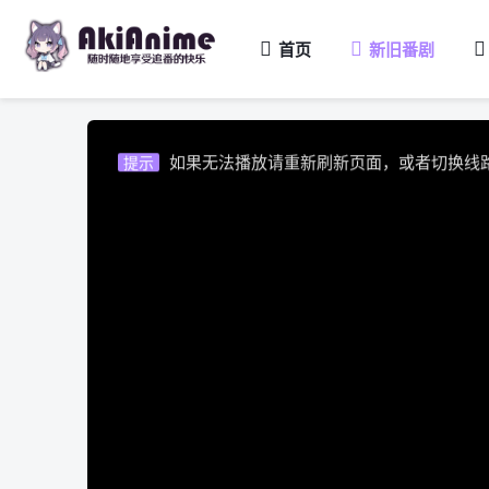
首页
新旧番剧
视频载入速度跟网速有关，请耐心等待几秒
提示
不要轻易相信视频中的广告，谨防上当受骗!
提示
如果无法播放请重新刷新页面，或者切换线
提示
视频载入速度跟网速有关，请耐心等待几秒
提示
不要轻易相信视频中的广告，谨防上当受骗!
提示