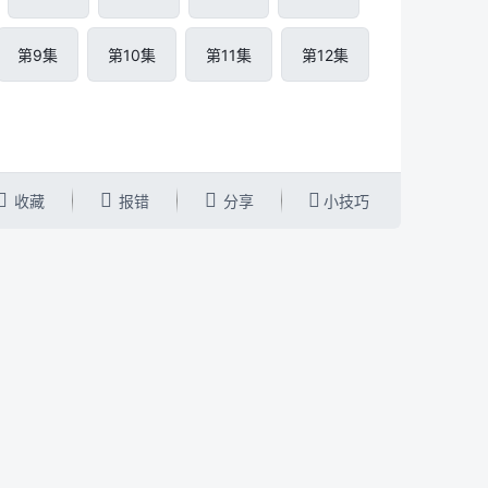
第9集
第10集
第11集
第12集




收藏
报错
分享
小技巧