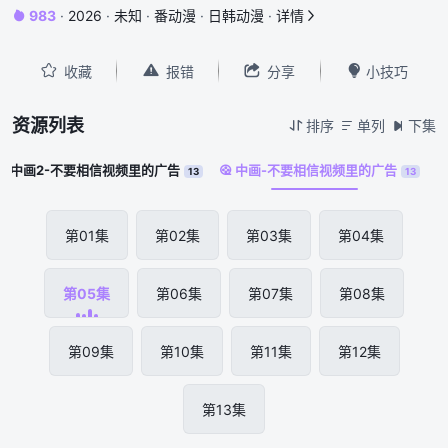
983
·
2026
·
未知
·
番动漫
·
日韩动漫
·
详情






收藏
报错
分享
小技巧
资源列表
排序
单列
下集



中画2-不要相信视频里的广告
中画-不要相信视频里的广告


13
13
第01集
第02集
第03集
第04集
第05集
第06集
第07集
第08集
第09集
第10集
第11集
第12集
第13集