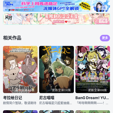
相关作品
更多
更新至第43集
更新至第06集
更新至第08集
考拉绘日记
尼古喵喵
BanG Dream! YUME∞MITA
剧情简介暂缺，敬请期待
尼古喵喵是只超爱抽烟的废物兽人！ 因为缺乏伦理与卫生观念，不是把烟头往窗外乱丢，就是对人乱吐口水，偶尔还会做出一些违法乱纪的事。 幸好她身边有贴心的管家婆妹妹猫以及好友猫作伴，让她依旧能每天吞云吐雾、得过且过的生活着。
「哔呀啊啊啊啊——！！！」 为了乐团出道而突然集结的团员们！ 虽然每个人都拥有耀眼夺目的个性与实力，但现在的她们根本无法进行任何乐团活动。 这群女孩，以及这个乐团，究竟能不能顺利存活下去呢！？ 「奋力挣扎吧，哪怕乐声止息。」