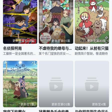
更新至第1269集
更新至第05集
更新至第43集
名侦探柯南
不虐待我的继母与继姐
动起来！从前有只猫
工藤新一是全国著名的高中生侦探，在一次追查黑衣人犯罪团伙时不幸被团伙成员发现，击晕后喂了神奇的药水，工藤新一变回了小孩！新一找到了经常帮助他的阿笠博士，博士为他度身打造不少间谍武器。为了防止犯罪团
某个名门望族的庶女——中村美冶，原本与母亲两人过着虽清贫却幸福的生活。 然而有一天，她深爱的母亲去世了，美冶被鸿藏家族的本家收养。 在那里等待她的，是继母照子，以及两位继姐茉莉香和有纱。 &quot;继母和继姐们一定都憎恨着庶出的孩子……无论怎样的对待我都接受——！&quot; 虽然美冶做好了心理准 备，但本该可怕的继母和姐姐们……却&quot;根本没有欺负她&quot;！？ 与温柔体贴的新家人共度的每一天，都深深温暖了她的心灵。 温情反差喜剧，就此开幕！
剧情简介暂缺，敬请期待
更新至5集
更新至第05集
更新至4集
穹庐下的魔女
拯救替身千金的是冷酷无情冰之王子的爱
与你相恋到生命尽头