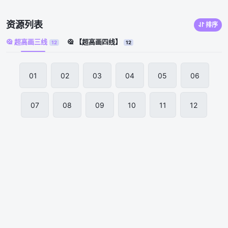
资源列表
排序
超高画三线
【超高画四线】
12
12
01
02
03
04
05
06
07
08
09
10
11
12