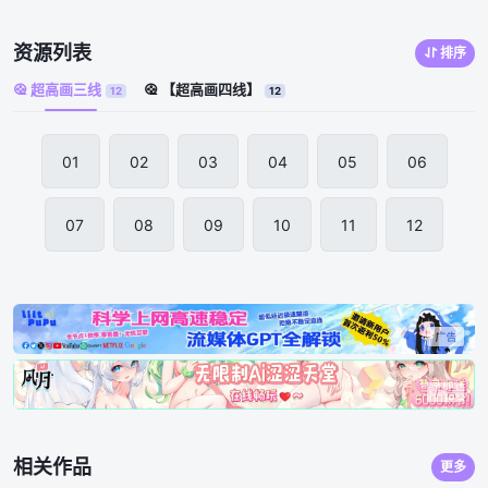
资源列表
排序
超高画三线
【超高画四线】
12
12
01
02
03
04
05
06
07
08
09
10
11
12
相关作品
更多