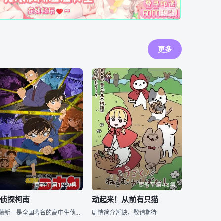
更多
更新至第1269集
更新至第43集
名侦探柯南
动起来！从前有只猫
工藤新一是全国著名的高中生侦探，在一次追查黑衣人犯罪团伙时不幸被团伙成员发现，击晕后喂了神奇的药水，工藤新一变回了小孩！新一找到了经常帮助他的阿笠博士，博士为他度身打造不少间谍武器。为了防止犯罪团
剧情简介暂缺，敬请期待