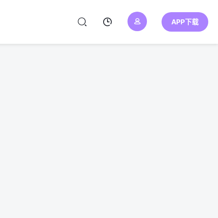
APP下载