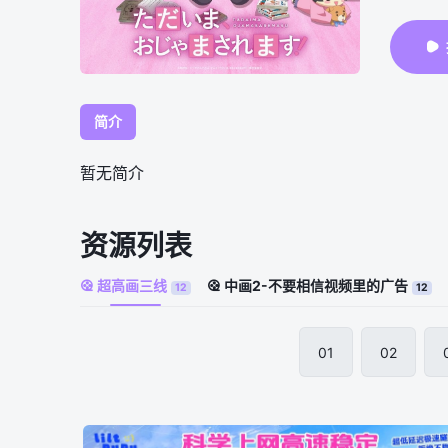
简介
暂无简介
资源列表
超高画三线
中画2-不要相信视频里的广告
12
12
01
02