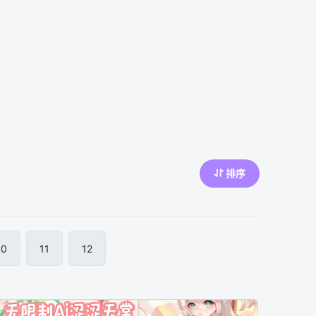
排序
10
11
12