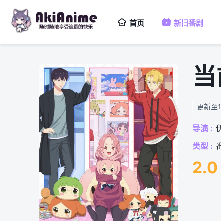
首页
新旧番剧
当
更新至1
导演 :
类型 :
2.0
很差
较差
还