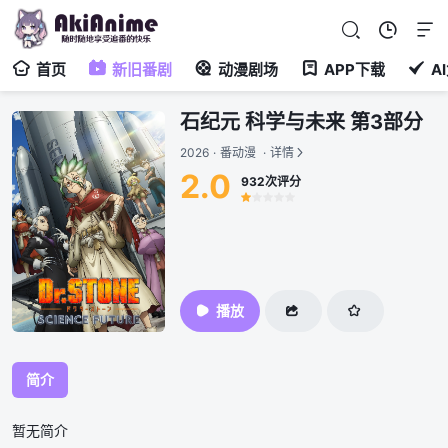
首页
新旧番剧
动漫剧场
APP下载
A
石纪元 科学与未来 第3部分
2026
·
番动漫
·
详情
2.0
932次评分
很差
较差
还行
推荐
力荐
播放
简介
暂无简介