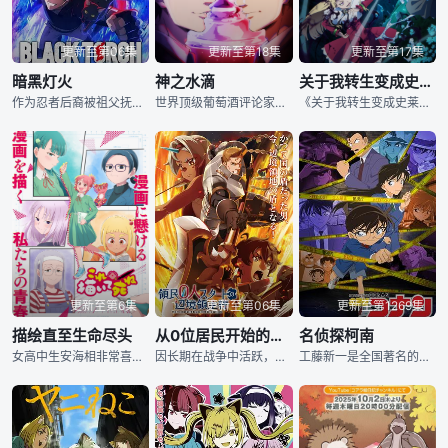
更新至第06集
更新至第18集
更新至第17集
暗黑灯火
神之水滴
关于我转生变成史莱姆这档事 第四季
作为忍者后裔被祖父抚养长大、拥有与动物对话能力的高中生·我妻二郎，某日在森林中遇见了受伤倒地的黑猫·罗睺。
世界顶级葡萄酒评论家神咲丰多香去世以后，留下了价值20亿日圆的丰厚遗产和一封遗书。在遗书中他宣布，只有以“盲饮”方式猜中他指定的十二瓶顶级葡萄酒（“十二使徒”）以及第十三瓶梦幻之酒（“神之雫”）的酒名和年份，并且将这些葡萄酒的内涵表现出来的人，才能继承遗产。
《关于我转生变成史莱姆这档事》剧场版第2弹＆第四季制作决定
更新至第6集
更新至第06集
更新至第1269集
描绘直至生命尽头
从0位居民开始的边境领主大人
名侦探柯南
女高中生安海相非常喜欢看漫画，尤其是 ☆野0 的《机器太与狸太》。国文老师手岛斥责她是浪费生命、声称漫画都是虚构，在没收漫画后，手岛指出漫画产业遭逢的困境，但安海表示自己确实按照漫画中描述的方式交到朋友。之后安海得知 ☆野0 将推出续作，便独自到 Comike 购买新作，发现 ☆野0 即是手岛老师，便恳请他教自己画漫画。
因长期在战争中活跃，而被称为〝救国英雄〞的男人——迪亚斯。 他所收到的唯一奖励就只有——广阔的领地。 与生活在当地的鬼人族少女‧阿尔娜相遇后，开始了他作为领主的第二人生。
工藤新一是全国著名的高中生侦探，在一次追查黑衣人犯罪团伙时不幸被团伙成员发现，击晕后喂了神奇的药水，工藤新一变回了小孩！新一找到了经常帮助他的阿笠博士，博士为他度身打造不少间谍武器。为了防止犯罪团