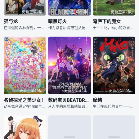
更新至第7集
更新至第06集
更新至第7集
猫与龙
暗黑灯火
穹庐下的魔女
在深邃的森林深处，一只会喷火的龙，与一群能操纵魔法的猫咪一同生活着。 ; ; ; ; ; ; ; ; ;
作为忍者后裔被祖父抚养长大、拥有与动物对话能力的高中生·我妻二郎，某日在森林中遇见了受伤倒地的黑猫·罗睺。 看似普通的黑猫罗睺，其真实身份竟是曾被称为“黑色凶星”的传说级怪物？！ 企图利用罗睺强大力量的怪物暗影悄然逼近…… 与此同时，负责监视与清除怪物的国家秘密组织“公仪隐密局”也介入其中。 在各方势力围绕罗睺之力展开激烈角逐的漩涡中，二郎与罗睺所展现的“觉悟”究竟是—— 由怪物与少年相遇开启的“忍”之战， 此刻正式拉开帷幕——！！！
十三世纪，幼小的奴隶希塔拉在伊朗东部城市图斯被奴隶商委托给一个学者辈出的家族进行教育。希塔拉起初试图逃跑，但她被教导了知识的重要性，希塔拉在这里被女主人法蒂玛视为女儿般的宠爱，并学习了欧几里得的《几何原本》等诸多知识。家族的继承人穆罕默德为了研究学问而前往内沙布尔后 8 年，图斯遭到蒙古人的袭击。希塔拉被拖雷的军队俘虏，法蒂玛为了保护希塔拉而被杀害。此外，《几何原本》也被抢走了。被带到蒙古的希塔拉开始思考对蒙古的复仇。
更新至第28集
更新至第42集
更新至第19集
名侦探光之美少女！
数码宝贝BEATBREAK
摩绪
动画舞台设定在1999年、14岁的明智安娜从2027年穿越回1999年的真未来市、在那里她结识了同为14岁、憧憬成为名侦探的少女小林未来、两人目睹了幻影怪盗团夺走人们珍贵之物、令众人陷入困扰的情景后决
从人类的思想和感情诞生的「e-脉冲」，被作为AI辅助装置「辅助蛋」的能量源被运用。 在社会获得显著发展的背后，恐怖的怪物出现了
生活在现代的青年——摩绪（MAO）。因"诅咒"而存活了 900 年的神秘阴阳师。生活在令和时代的女中学生黄叶菜花。幼年时遭遇事故，全家只有她一人幸存。某日，当菜花穿过那扇已成为事故